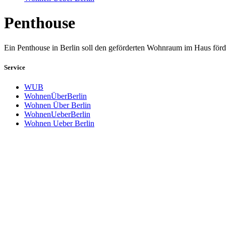
Penthouse
Ein Penthouse in Berlin soll den geförderten Wohnraum im Haus förd
Service
WUB
WohnenÜberBerlin
Wohnen Über Berlin
WohnenUeberBerlin
Wohnen Ueber Berlin