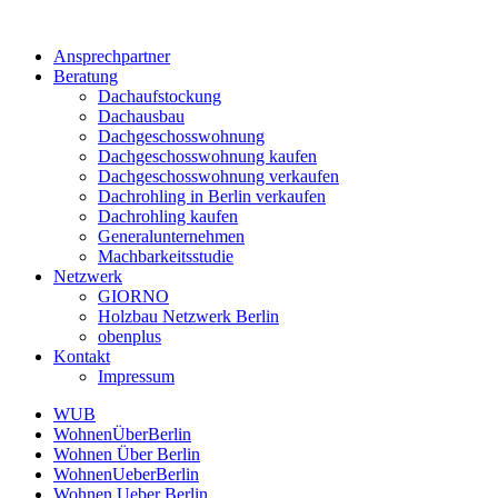
Ansprechpartner
Beratung
Dachaufstockung
Dachausbau
Dachgeschosswohnung
Dachgeschosswohnung kaufen
Dachgeschosswohnung verkaufen
Dachrohling in Berlin verkaufen
Dachrohling kaufen
Generalunternehmen
Machbarkeitsstudie
Netzwerk
GIORNO
Holzbau Netzwerk Berlin
obenplus
Kontakt
Impressum
WUB
WohnenÜberBerlin
Wohnen Über Berlin
WohnenUeberBerlin
Wohnen Ueber Berlin